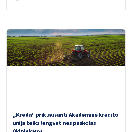
„Kreda“ priklausanti Akademinė kredito
unija teiks lengvatines paskolas
ūkininkams