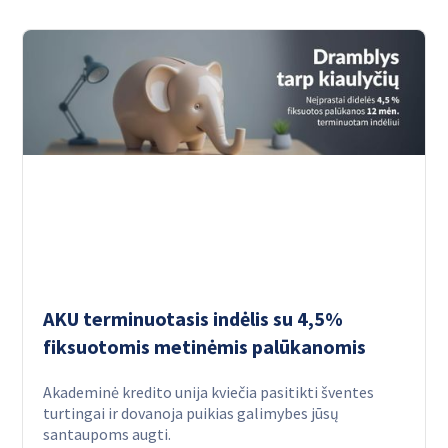
AKU terminuotasis indėlis su 4,5%
fiksuotomis metinėmis palūkanomis
Akademinė kredito unija kviečia pasitikti šventes
turtingai ir dovanoja puikias galimybes jūsų
santaupoms augti.