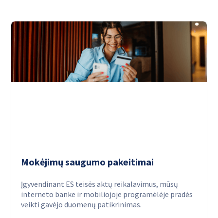
Mokėjimų saugumo pakeitimai
Įgyvendinant ES teisės aktų reikalavimus, mūsų
interneto banke ir mobiliojoje programėlėje pradės
veikti gavėjo duomenų patikrinimas.