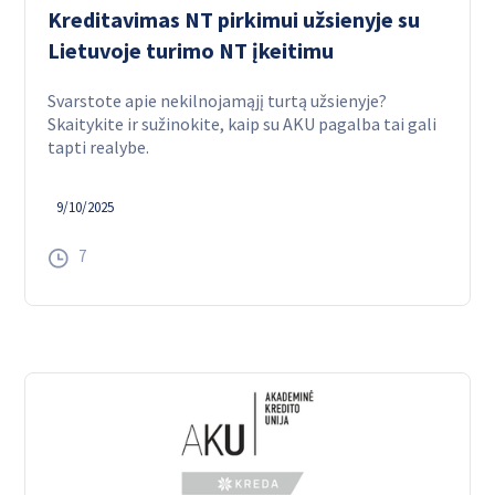
Kreditavimas NT pirkimui užsienyje su
Lietuvoje turimo NT įkeitimu
Svarstote apie nekilnojamąjį turtą užsienyje?
Skaitykite ir sužinokite, kaip su AKU pagalba tai gali
tapti realybe.
9/10/2025
7