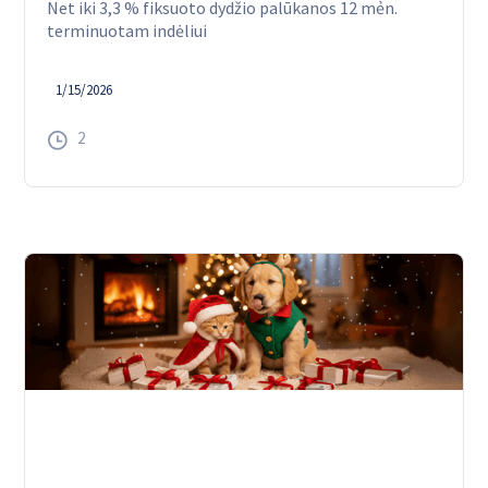
Net iki 3,3 % fiksuoto dydžio palūkanos 12 mẻn.
terminuotam indėliui
1/15/2026
2