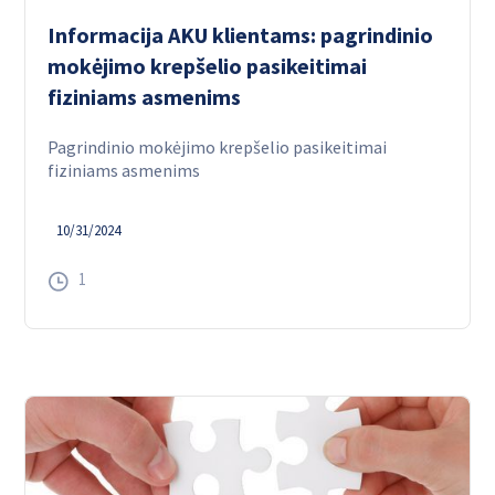
Informacija AKU klientams: pagrindinio
mokėjimo krepšelio pasikeitimai
fiziniams asmenims
Pagrindinio mokėjimo krepšelio pasikeitimai
fiziniams asmenims
10/31/2024
1