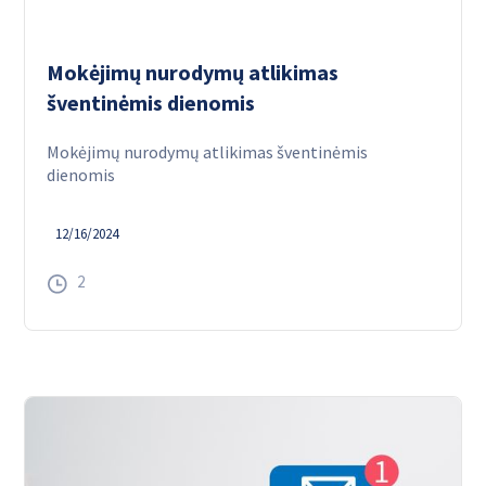
Mokėjimų nurodymų atlikimas
šventinėmis dienomis
Mokėjimų nurodymų atlikimas šventinėmis
dienomis
12/16/2024
2