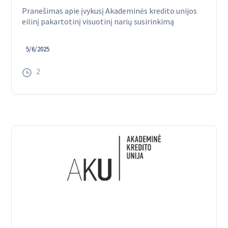
Pranešimas apie įvykusį Akademinės kredito unijos
eilinį pakartotinį visuotinį narių susirinkimą
5/6/2025
2