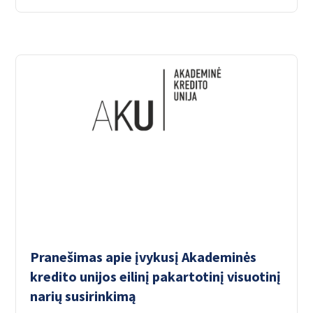
Pranešimas apie įvykusį Akademinės
kredito unijos eilinį pakartotinį visuotinį
narių susirinkimą