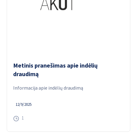
Metinis pranešimas apie indėlių
draudimą
Informacija apie indėlių draudimą
12/9/2025
1