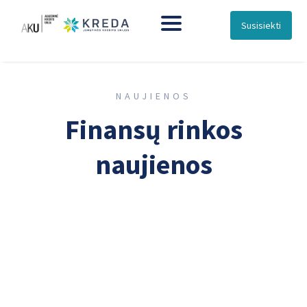
Susisiekti
NAUJIENOS
Finansų rinkos
naujienos