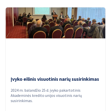
Įvyko eilinis visuotinis narių susirinkimas
2024 m. balandžio 25 d. įvyko pakartotinis
Akademinės kredito unijos visuotinis narių
susirinkimas.