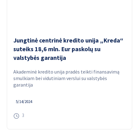
Jungtinė centrinė kredito unija „Kreda“
suteiks 18,6 mln. Eur paskolų su
valstybės garantija
Akademinė kredito unija pradės teikti finansavimą
smulkiam bei vidutiniam verslui su valstybės
garantija
5/14/2024
3