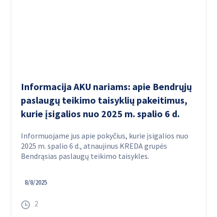
Informacija AKU nariams: apie Bendrųjų
paslaugų teikimo taisyklių pakeitimus,
kurie įsigalios nuo 2025 m. spalio 6 d.
Informuojame jus apie pokyčius, kurie įsigalios nuo
2025 m. spalio 6 d., atnaujinus KREDA grupės
Bendrąsias paslaugų teikimo taisykles.
8/8/2025
2