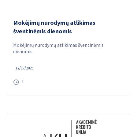
Mokėjimų nurodymų atlikimas
šventinėmis dienomis
Mokėjimų nurodymų atlikimas šventinėmis
dienomis
12/17/2025
1