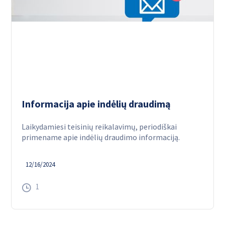
Informacija apie indėlių draudimą
Laikydamiesi teisinių reikalavimų, periodiškai
primename apie indėlių draudimo informaciją.
12/16/2024
1