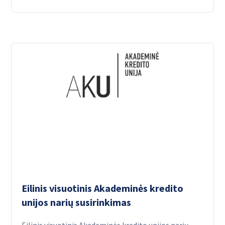
Eilinis visuotinis Akademinės kredito
unijos narių susirinkimas