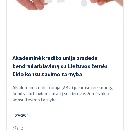
Akademinė kredito unija pradeda
bendradarbiavimą su Lietuvos žemės
ūkio konsultavimo tarnyba
Akademinė kredito unija (AKU) pasirašė reikšmingą
bendradarbiavimo sutartį su Lietuvos žemės ūkio
konsultavimo tarnyba
9/6/2024
2