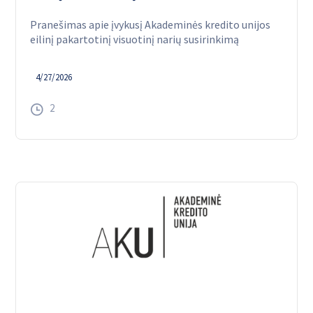
Pranešimas apie įvykusį Akademinės kredito unijos
eilinį pakartotinį visuotinį narių susirinkimą
4/27/2026
2