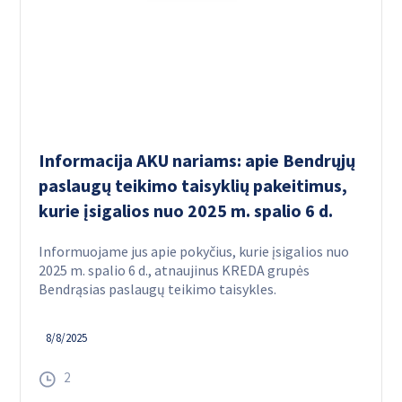
Informacija AKU nariams: apie Bendrųjų
paslaugų teikimo taisyklių pakeitimus,
kurie įsigalios nuo 2025 m. spalio 6 d.
Informuojame jus apie pokyčius, kurie įsigalios nuo
2025 m. spalio 6 d., atnaujinus KREDA grupės
Bendrąsias paslaugų teikimo taisykles.
8/8/2025
2