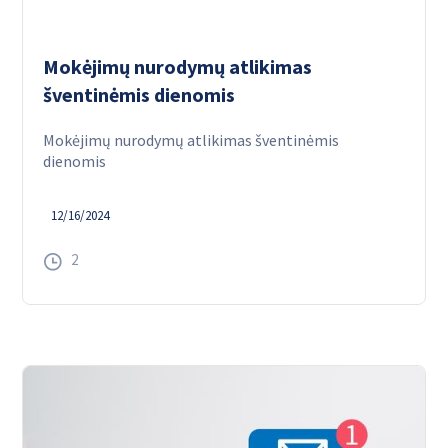
Mokėjimų nurodymų atlikimas
šventinėmis dienomis
Mokėjimų nurodymų atlikimas šventinėmis
dienomis
12/16/2024
2