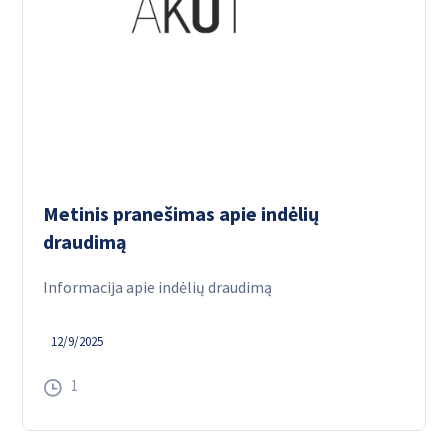
Metinis pranešimas apie indėlių
draudimą
Informacija apie indėlių draudimą
12/9/2025
1