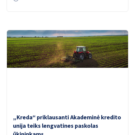
„Kreda“ priklausanti Akademinė kredito
unija teiks lengvatines paskolas
ūkininkams