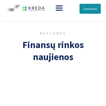
Susisiekti
NAUJIENOS
Finansų rinkos
naujienos