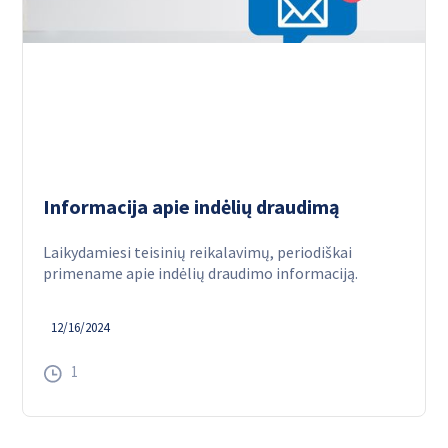
Informacija apie indėlių draudimą
Laikydamiesi teisinių reikalavimų, periodiškai
primename apie indėlių draudimo informaciją.
12/16/2024
1