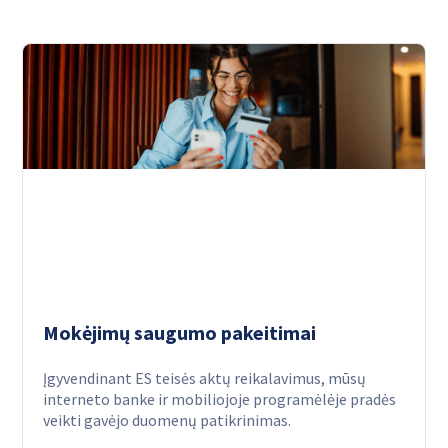
Mokėjimų saugumo pakeitimai
Įgyvendinant ES teisės aktų reikalavimus, mūsų
interneto banke ir mobiliojoje programėlėje pradės
veikti gavėjo duomenų patikrinimas.