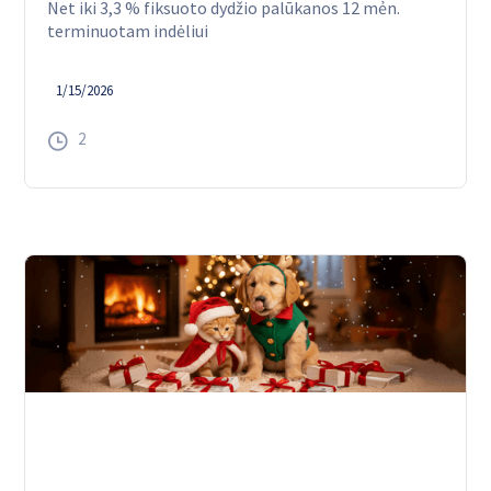
Net iki 3,3 % fiksuoto dydžio palūkanos 12 mẻn.
terminuotam indėliui
1/15/2026
2