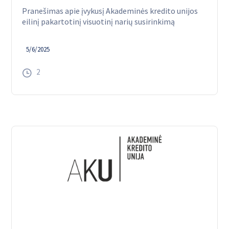
Pranešimas apie įvykusį Akademinės kredito unijos
eilinį pakartotinį visuotinį narių susirinkimą
5/6/2025
2