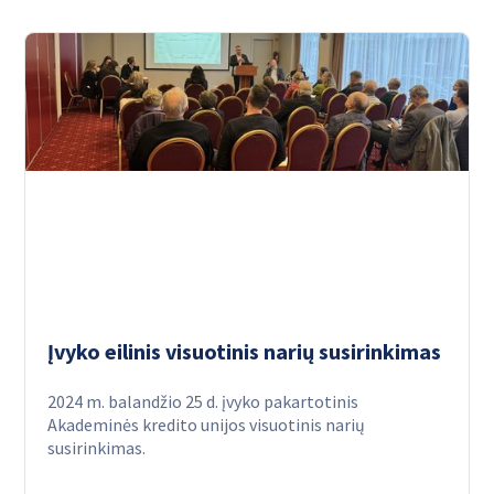
Įvyko eilinis visuotinis narių susirinkimas
2024 m. balandžio 25 d. įvyko pakartotinis
Akademinės kredito unijos visuotinis narių
susirinkimas.