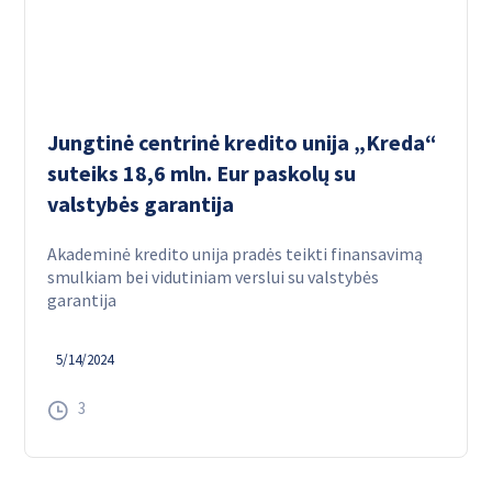
Jungtinė centrinė kredito unija „Kreda“
suteiks 18,6 mln. Eur paskolų su
valstybės garantija
Akademinė kredito unija pradės teikti finansavimą
smulkiam bei vidutiniam verslui su valstybės
garantija
5/14/2024
3