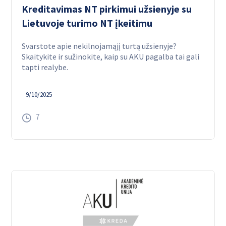
Kreditavimas NT pirkimui užsienyje su
Lietuvoje turimo NT įkeitimu
Svarstote apie nekilnojamąjį turtą užsienyje?
Skaitykite ir sužinokite, kaip su AKU pagalba tai gali
tapti realybe.
9/10/2025
7