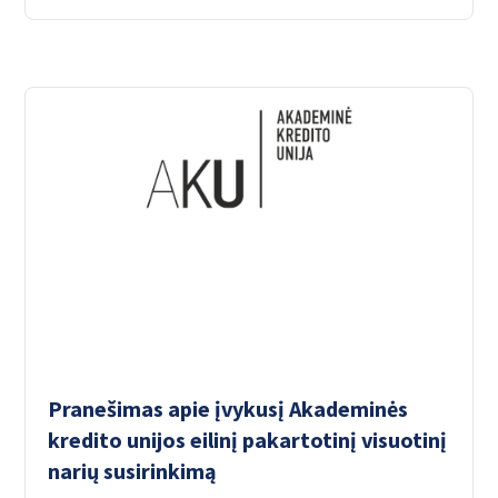
Pranešimas apie įvykusį Akademinės
kredito unijos eilinį pakartotinį visuotinį
narių susirinkimą