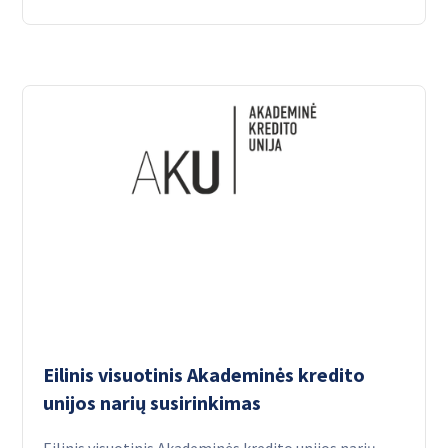
Eilinis visuotinis Akademinės kredito
unijos narių susirinkimas