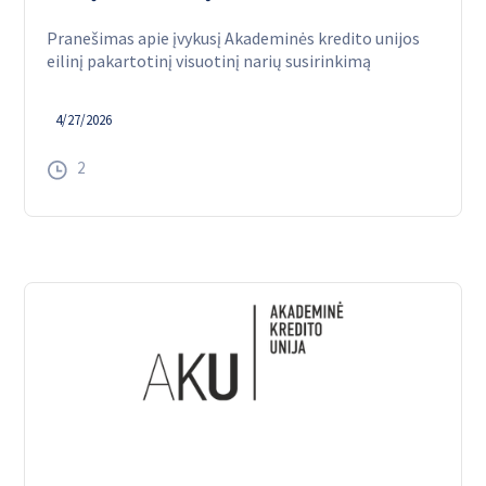
Pranešimas apie įvykusį Akademinės kredito unijos
eilinį pakartotinį visuotinį narių susirinkimą
4/27/2026
2