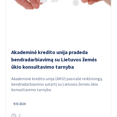
Akademinė kredito unija pradeda
bendradarbiavimą su Lietuvos žemės
ūkio konsultavimo tarnyba
Akademinė kredito unija (AKU) pasirašė reikšmingą
bendradarbiavimo sutartį su Lietuvos žemės ūkio
konsultavimo tarnyba
9/6/2024
2