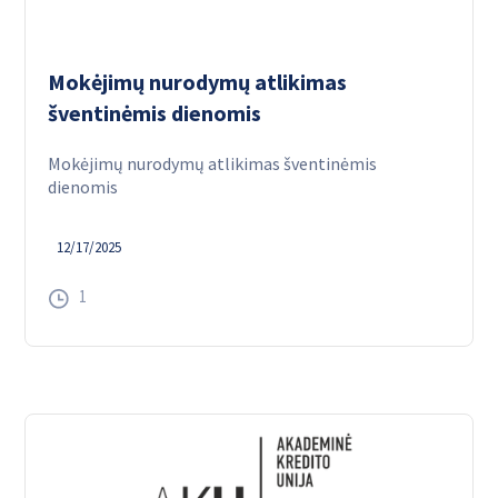
Mokėjimų nurodymų atlikimas
šventinėmis dienomis
Mokėjimų nurodymų atlikimas šventinėmis
dienomis
12/17/2025
1