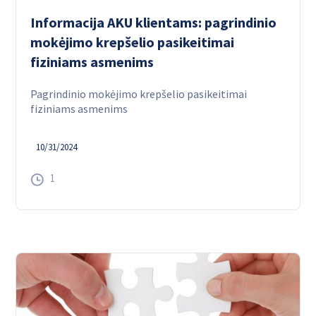
Informacija AKU klientams: pagrindinio
mokėjimo krepšelio pasikeitimai
fiziniams asmenims
Pagrindinio mokėjimo krepšelio pasikeitimai
fiziniams asmenims
10/31/2024
1