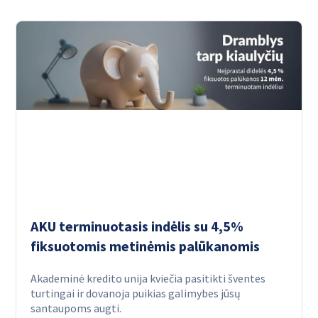
AKU terminuotasis indėlis su 4,5%
fiksuotomis metinėmis palūkanomis
Akademinė kredito unija kviečia pasitikti šventes
turtingai ir dovanoja puikias galimybes jūsų
santaupoms augti.