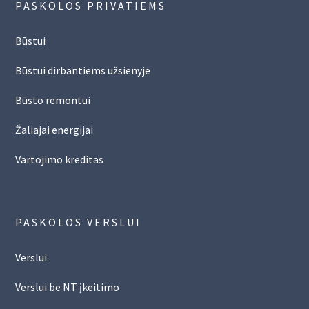
PASKOLOS PRIVATIEMS
Būstui
Būstui dirbantiems užsienyje
Būsto remontui
Žaliajai energijai
Vartojimo kreditas
PASKOLOS VERSLUI
Verslui
Verslui be NT įkeitimo