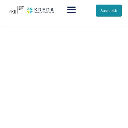
Susisiekti