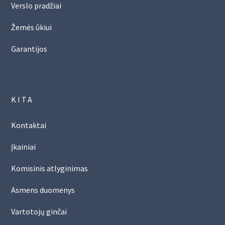
Verslo pradžiai
Žemės ūkiui
Garantijos
KITA
Kontaktai
Įkainiai
Komisinis atlyginimas
Asmens duomenys
Vartotojų ginčai