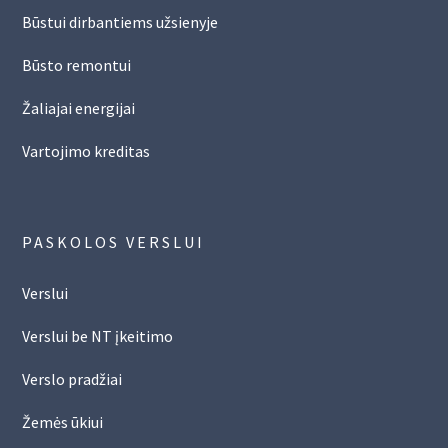
Būstui dirbantiems užsienyje
Būsto remontui
Žaliajai energijai
Vartojimo kreditas
PASKOLOS VERSLUI
Verslui
Verslui be NT įkeitimo
Verslo pradžiai
Žemės ūkiui