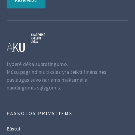
Rezervuoti
Lyderė dėka supratingumo.
Mūsų pagrindinis tikslas yra teikti finansines
paslaugas savo nariams maksimaliai
naudingomis sąlygomis.
PASKOLOS PRIVATIEMS
Būstui