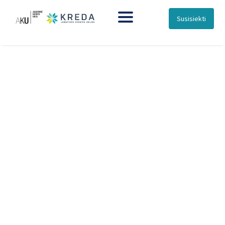
Susisiekti