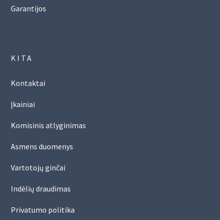
Garantijos
KITA
Kontaktai
Įkainiai
Komisinis atlyginimas
Asmens duomenys
Vartotojų ginčai
Indėlių draudimas
Privatumo politika