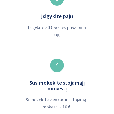
Įsigykite pajų
Įsigykite 30 € vertės privalomą
pajų.
4
Susimokėkite stojamąjį
mokestį
Sumokėkite vienkartinį stojamąjį
mokestį – 10 €.