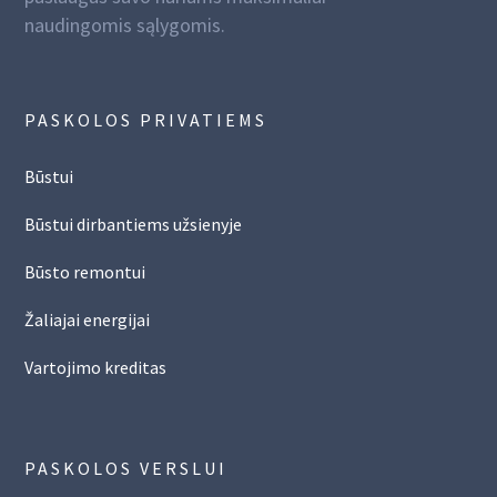
naudingomis sąlygomis.
PASKOLOS PRIVATIEMS
Būstui
Būstui dirbantiems užsienyje
Būsto remontui
Žaliajai energijai
Vartojimo kreditas
PASKOLOS VERSLUI