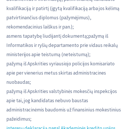
kvalifikaciją ir patirtį (įgytą kvalifikaciją arba jos kėlimą
patvirtinančius diplomus (pažymėjimus),
rekomendacinius laiškus ir pan.);
asmens tapatybę liudijantį dokumentą;pažymą iš
Informatikos ir ryšių departamento prie vidaus reikalų
ministerijos apie teistumą (neteistumą);
pažymą iš Apskrities vyriausiojo policijos komisariato
apie per vienerius metus skirtas administracines
nuobaudas;
pažymą iš Apskrities valstybinės mokesčių inspekcijos
apie tai, jog kandidatas nebuvo baustas
administracinėmis baudomis už finansinius mokestinius
pažeidimus;
interesų deklaraciją pagal Akademinės kredito unijos