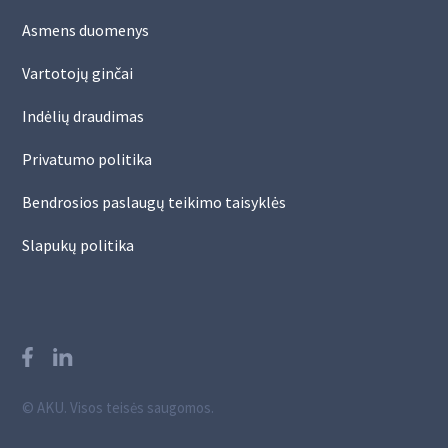
Asmens duomenys
Vartotojų ginčai
Indėlių draudimas
Privatumo politika
Bendrosios paslaugų teikimo taisyklės
Slapukų politika
© AKU. Visos teisės saugomos.