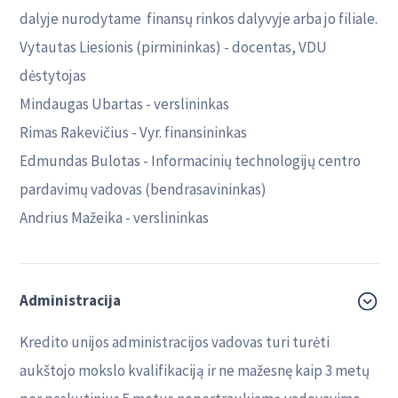
dalyje nurodytame finansų rinkos dalyvyje arba jo filiale.
Vytautas Liesionis (pirmininkas) - docentas, VDU
dėstytojas
Mindaugas Ubartas - verslininkas
Rimas Rakevičius - Vyr. finansininkas
Edmundas Bulotas - Informacinių technologijų centro
pardavimų vadovas (bendrasavininkas)
Andrius Mažeika - verslininkas
Administracija
Kredito unijos administracijos vadovas turi turėti
aukštojo mokslo kvalifikaciją ir ne mažesnę kaip 3 metų