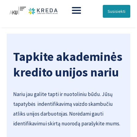
Susisiekti
Tapkite akademinės
kredito unijos nariu
Nariu jau galite tapti ir nuotoliniu būdu. Jūsų
tapatybės indentifikavimą vaizdo skambučiu
atliks unijos darbuotojas. Norėdami gauti
identifikavimui skirtą nuorodą parašykite mums.