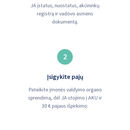
JA įstatus, nuostatus, akcininkų
registrą ir vadovo asmens
dokumentą.
2
Įsigykite pajų
Pateikite įmonės valdymo organo
sprendimą, dėl JA stojimo į AKU ir
30 € pajaus išpirkimo.