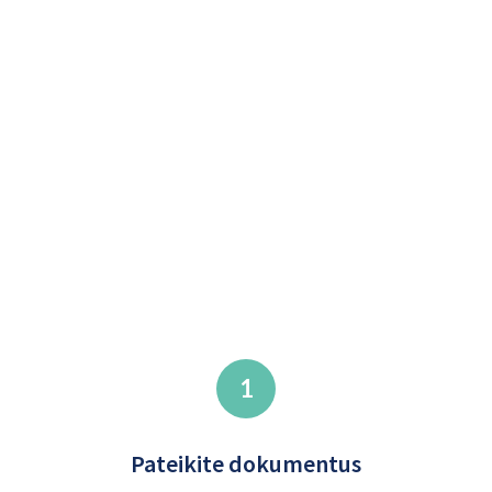
1
Pateikite dokumentus