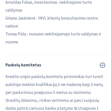
Arnoldas Fokas, investavimas -nekilnojamo turto
valdymas
Gitana Jasėnienė - INVL klientų konsultavimo centro
vadovė
Tomas Pėža - nuosavo nekilnojamojo turto valdymas ir
nuoma
Paskolų komitetas
Kredito unijos paskolų komiteto pirmininkas turi turėti
aukštojo mokslo kvalifikaciją ir ne mažesnę kaip 2 metų
per paskutinius praėjusius 5 metus su skolinimu
(kreditų išdavimu, rizikos vertinimu ar pan.) susijusią
darbo patirtį Lietuvos banko įstatymo 42 straipsnio 1