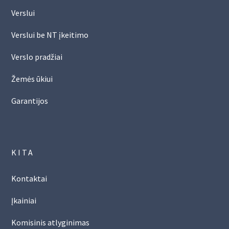
Verslui
Verslui be NT įkeitimo
Verslo pradžiai
Žemės ūkiui
Garantijos
KITA
Kontaktai
Įkainiai
Komisinis atlyginimas