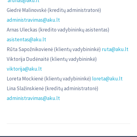
arunas@aku.lt
Giedrė Malinovskė (kreditų administratorė)
administravimas@aku.lt
Arnas Uleckas (kredito vadybininkų asistentas)
asistentas@aku.lt
Rūta Sapožnikovienė (klientų vadybininkė)
ruta@aku.lt
Viktorija Dudėnaitė (klientų vadybininkė)
viktorija@aku.lt
Loreta Mockienė (klientų vadybininkė)
loreta@aku.lt
Lina Slažinskienė (kreditų administratorė)
administravimas@aku.lt