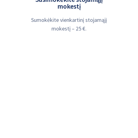
mokestį
Sumokėkite vienkartinį stojamąjį
mokestį – 25 €.