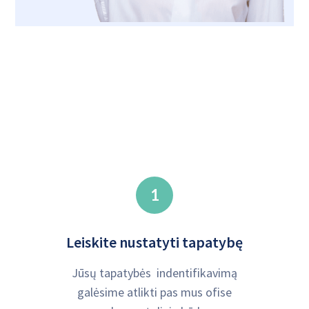
1
Leiskite nustatyti tapatybę
Jūsų tapatybės indentifikavimą
galėsime atlikti pas mus ofise