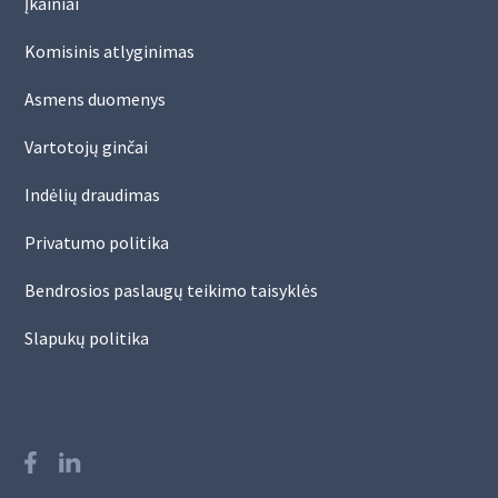
Įkainiai
Komisinis atlyginimas
Asmens duomenys
Vartotojų ginčai
Indėlių draudimas
Privatumo politika
Bendrosios paslaugų teikimo taisyklės
Slapukų politika