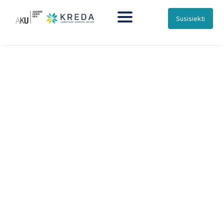
Susisiekti