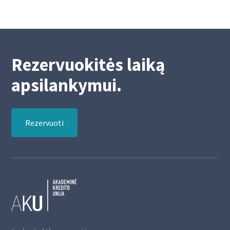
Rezervuokitės laiką
apsilankymui.
Rezervuoti