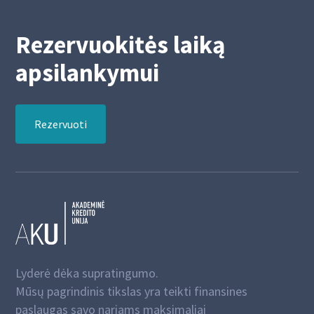
Rezervuokitės laiką
apsilankymui
Rezervuoti
Lyderė dėka supratingumo.
Mūsų pagrindinis tikslas yra teikti finansines
paslaugas savo nariams maksimaliai