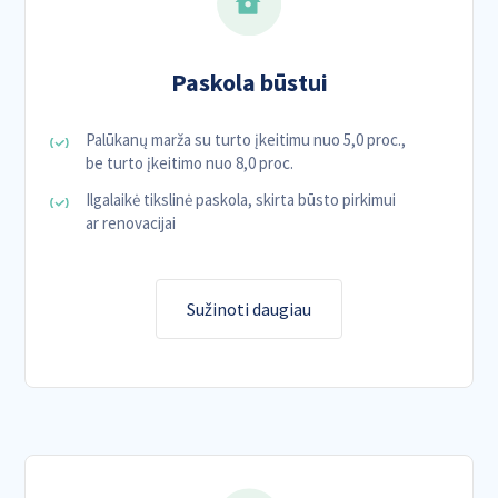
Paskola būstui
Palūkanų marža su turto įkeitimu nuo 5,0 proc.,
be turto įkeitimo nuo 8,0 proc.
Ilgalaikė tikslinė paskola, skirta būsto pirkimui
ar renovacijai
Sužinoti daugiau