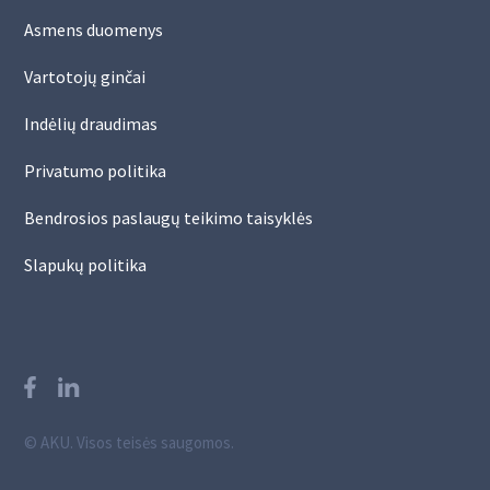
Asmens duomenys
Vartotojų ginčai
Indėlių draudimas
Privatumo politika
Bendrosios paslaugų teikimo taisyklės
Slapukų politika
© AKU. Visos teisės saugomos.