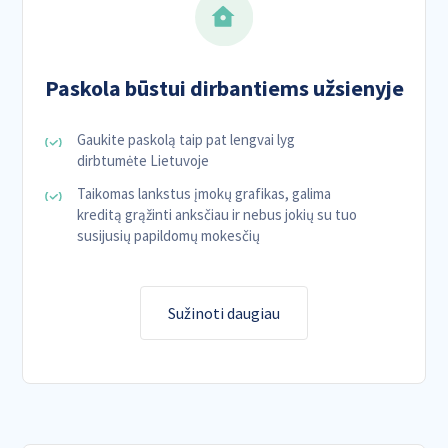
Paskola būstui dirbantiems užsienyje
Gaukite paskolą taip pat lengvai lyg
dirbtumėte Lietuvoje
Taikomas lankstus įmokų grafikas, galima
kreditą grąžinti anksčiau ir nebus jokių su tuo
susijusių papildomų mokesčių
Sužinoti daugiau