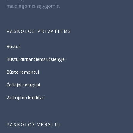
naudingomis sąlygomis.
PASKOLOS PRIVATIEMS
Būstui
Būstui dirbantiems užsienyje
Būsto remontui
Žaliajai energijai
Vartojimo kreditas
PASKOLOS VERSLUI