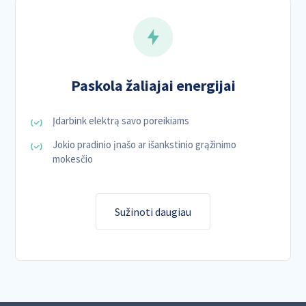
Paskola žaliajai energijai
Įdarbink elektrą savo poreikiams
Jokio pradinio įnašo ar išankstinio grąžinimo
mokesčio
Sužinoti daugiau