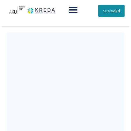
Susisiekti