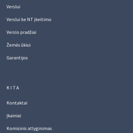
Verslui
Verslui be NT įkeitimo
Verslo pradžiai
Žemės ūkiui
Garantijos
KITA
Kontaktai
Įkainiai
Komisinis atlyginimas