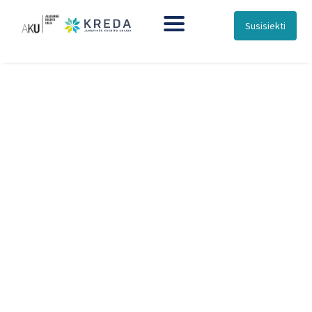
Susisiekti