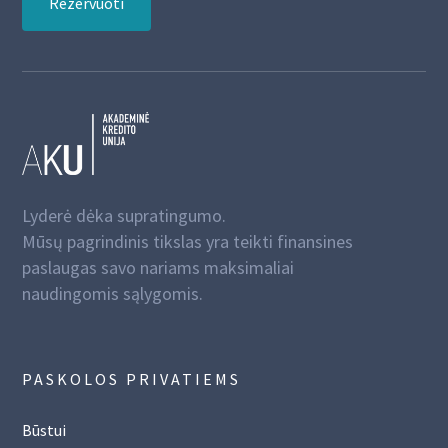
Rezervuoti
Lyderė dėka supratingumo.
Mūsų pagrindinis tikslas yra teikti finansines
paslaugas savo nariams maksimaliai
naudingomis sąlygomis.
PASKOLOS PRIVATIEMS
Būstui