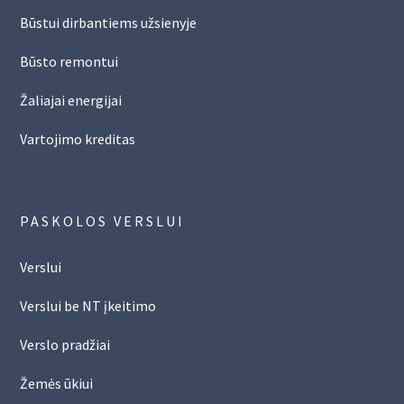
Būstui dirbantiems užsienyje
Būsto remontui
Žaliajai energijai
Vartojimo kreditas
PASKOLOS VERSLUI
Verslui
Verslui be NT įkeitimo
Verslo pradžiai
Žemės ūkiui