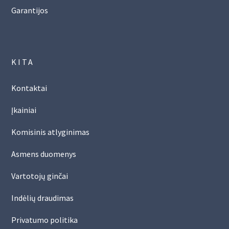
Garantijos
KITA
Kontaktai
Įkainiai
Komisinis atlyginimas
Asmens duomenys
Vartotojų ginčai
Indėlių draudimas
Privatumo politika