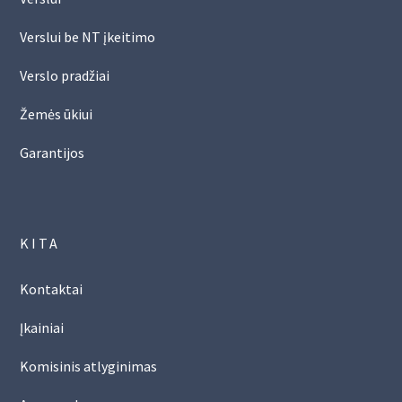
Verslui be NT įkeitimo
Verslo pradžiai
Žemės ūkiui
Garantijos
KITA
Kontaktai
Įkainiai
Komisinis atlyginimas