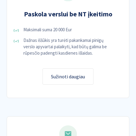
Paskola verslui be NT įkeitimo
Maksimali suma 20 000 Eur
Dažnas iššūkis yra turėti pakankamai pinigų
verslo apyvartai palaikyti, kad būtų galima be
rūpesčio padengti kasdienes išlaidas.
Sužinoti daugiau