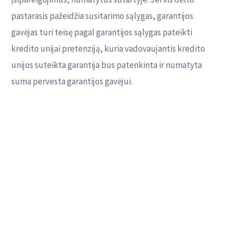
pastarasis pažeidžia susitarimo sąlygas, garantijos
gavėjas turi teisę pagal garantijos sąlygas pateikti
kredito unijai pretenziją, kuria vadovaujantis kredito
unijos suteikta garantija bus patenkinta ir numatyta
suma pervesta garantijos gavėjui.