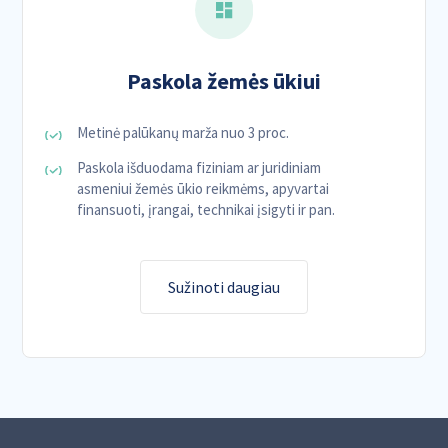
Paskola žemės ūkiui
Metinė palūkanų marža nuo 3 proc.
Paskola išduodama fiziniam ar juridiniam
asmeniui žemės ūkio reikmėms, apyvartai
finansuoti, įrangai, technikai įsigyti ir pan.
Sužinoti daugiau