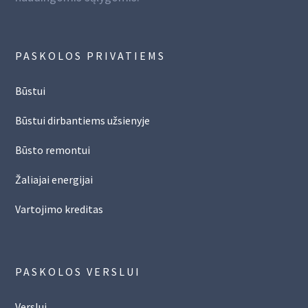
PASKOLOS PRIVATIEMS
Būstui
Būstui dirbantiems užsienyje
Būsto remontui
Žaliajai energijai
Vartojimo kreditas
PASKOLOS VERSLUI
Verslui