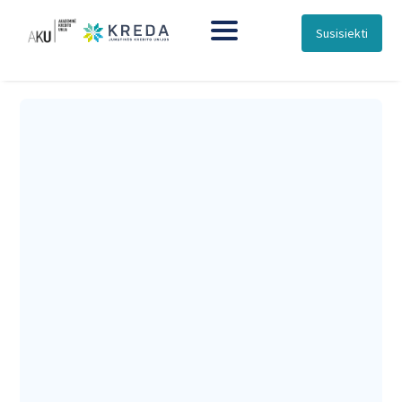
Susisiekti