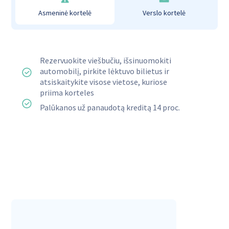
Asmeninė kortelė
Verslo kortelė
Rezervuokite viešbučiu, išsinuomokiti
automobilį, pirkite lėktuvo bilietus ir
atsiskaitykite visose vietose, kuriose
priima korteles
Palūkanos už panaudotą kreditą 14 proc.