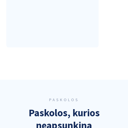
PASKOLOS
Paskolos, kurios
neapsunkina