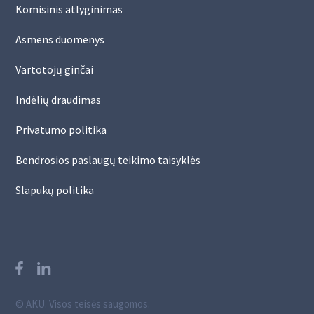
Komisinis atlyginimas
Asmens duomenys
Vartotojų ginčai
Indėlių draudimas
Privatumo politika
Bendrosios paslaugų teikimo taisyklės
Slapukų politika
© AKU. Visos teisės saugomos.