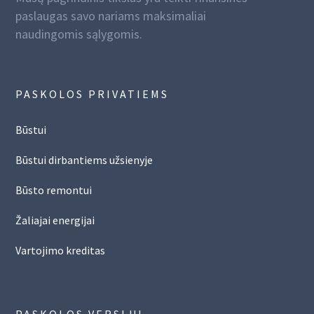
paslaugas savo nariams maksimaliai
naudingomis sąlygomis.
PASKOLOS PRIVATIEMS
Būstui
Būstui dirbantiems užsienyje
Būsto remontui
Žaliajai energijai
Vartojimo kreditas
PASKOLOS VERSLUI