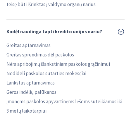
teisę būti išrinktas į valdymo organų narius.
Kodėl naudinga tapti kredito unijos nariu?
Greitas aptarnavimas
Greitas sprendimas dėl paskolos
Nėra apribojimų išankstiniam paskolos grąžinimui
Nedideli paskolos sutarties mokesčiai
Lankstus aptarnavimas
Geros indėlių palūkanos
Įmonėms paskolos apyvartinėms lėšoms suteikiamos iki
3 metų laikotarpiui