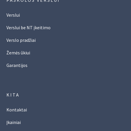
Verslui
Verslui be NT įkeitimo
Verslo pradžiai
Žemės ūkiui
Garantijos
KITA
Kontaktai
Įkainiai