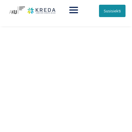
Susisiekti