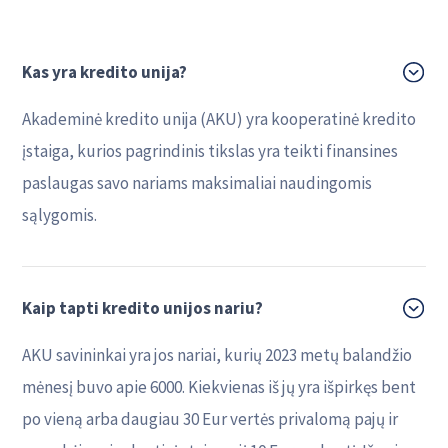
Kas yra kredito unija?
Akademinė kredito unija (AKU) yra kooperatinė kredito
įstaiga, kurios pagrindinis tikslas yra teikti finansines
paslaugas savo nariams maksimaliai naudingomis
sąlygomis.
Kaip tapti kredito unijos nariu?
AKU savininkai yra jos nariai, kurių 2023 metų balandžio
mėnesį buvo apie 6000. Kiekvienas iš jų yra išpirkęs bent
po vieną arba daugiau 30 Eur vertės privalomą pajų ir