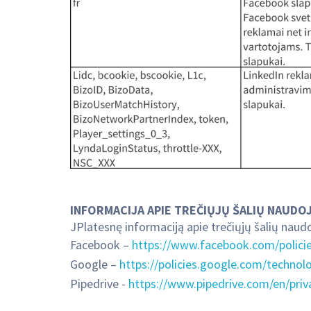
INFORMACIJA APIE TREČIŲJŲ ŠALIŲ NAUD
JPlatesnę informaciją apie trečiųjų šalių naud
Facebook –
https://www.facebook.com/policie
Google –
https://policies.google.com/technolo
Pipedrive -
https://www.pipedrive.com/en/priv