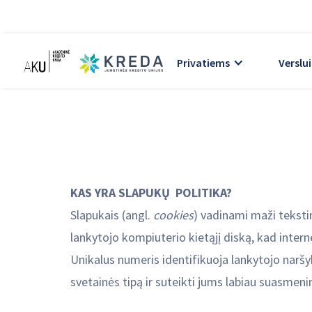
Privatiems
Verslui
KAS YRA SLAPUKŲ POLITIKA?
Slapukais (angl.
cookies
) vadinami maži tekstin
lankytojo kompiuterio kietąjį diską, kad intern
Unikalus numeris identifikuoja lankytojo naršy
svetainės tipą ir suteikti jums labiau suasmenin