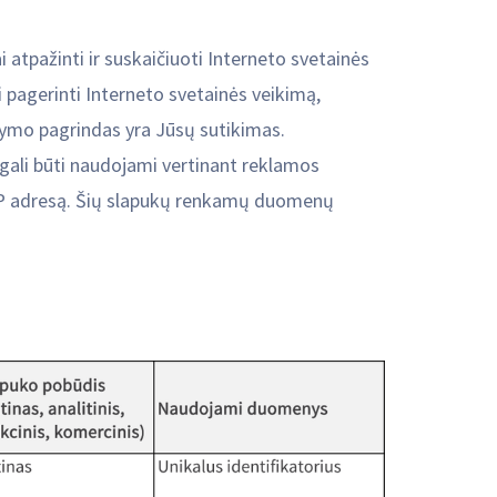
ai atpažinti ir suskaičiuoti Interneto svetainės
i pagerinti Interneto svetainės veikimą,
rkymo pagrindas yra Jūsų sutikimas.
 gali būti naudojami vertinant reklamos
l IP adresą. Šių slapukų renkamų duomenų