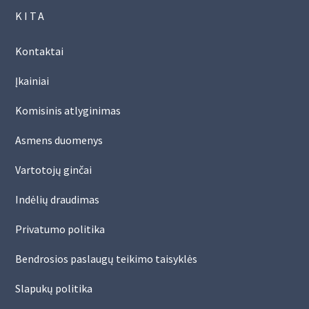
KITA
Kontaktai
Įkainiai
Komisinis atlyginimas
Asmens duomenys
Vartotojų ginčai
Indėlių draudimas
Privatumo politika
Bendrosios paslaugų teikimo taisyklės
Slapukų politika