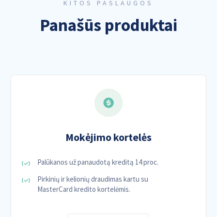
KITOS PASLAUGOS
Panašūs produktai
Mokėjimo kortelės
Palūkanos už panaudotą kreditą 14 proc.
Pirkinių ir kelionių draudimas kartu su
MasterCard kredito kortelėmis.