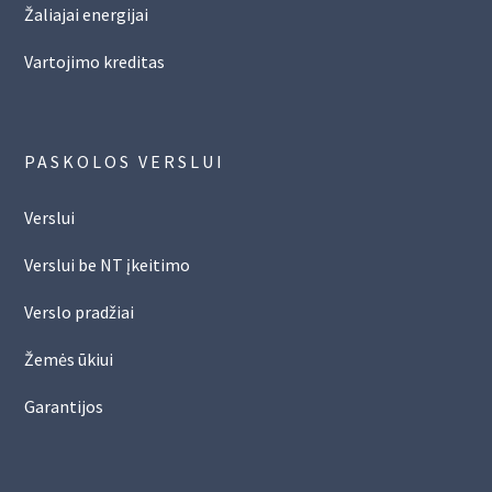
Žaliajai energijai
Vartojimo kreditas
PASKOLOS VERSLUI
Verslui
Verslui be NT įkeitimo
Verslo pradžiai
Žemės ūkiui
Garantijos