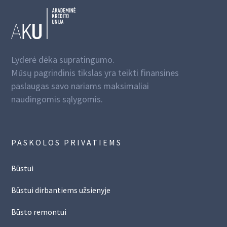
Lyderė dėka supratingumo.
Mūsų pagrindinis tikslas yra teikti finansines
paslaugas savo nariams maksimaliai
naudingomis sąlygomis.
PASKOLOS PRIVATIEMS
Būstui
Būstui dirbantiems užsienyje
Būsto remontui