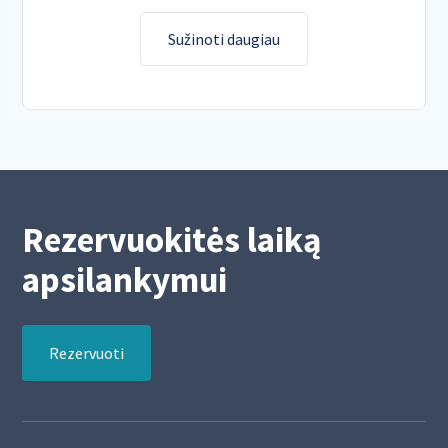
Sužinoti daugiau
Rezervuokitės laiką
apsilankymui
Rezervuoti