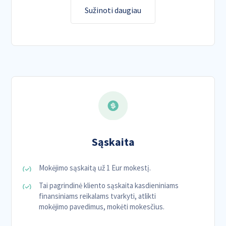
Sužinoti daugiau
Sąskaita
Mokėjimo sąskaitą už 1 Eur mokestį.
Tai pagrindinė kliento sąskaita kasdieniniams
finansiniams reikalams tvarkyti, atlikti
mokėjimo pavedimus, mokėti mokesčius.