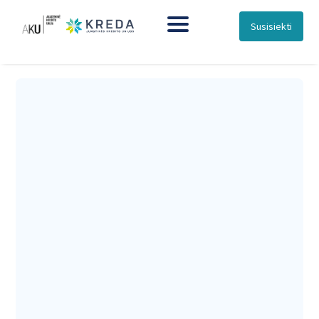
Susisiekti