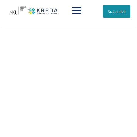
Susisiekti