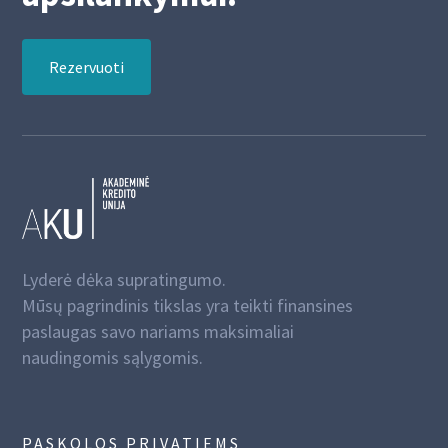
Rezervuoti
Lyderė dėka supratingumo.
Mūsų pagrindinis tikslas yra teikti finansines
paslaugas savo nariams maksimaliai
naudingomis sąlygomis.
PASKOLOS PRIVATIEMS