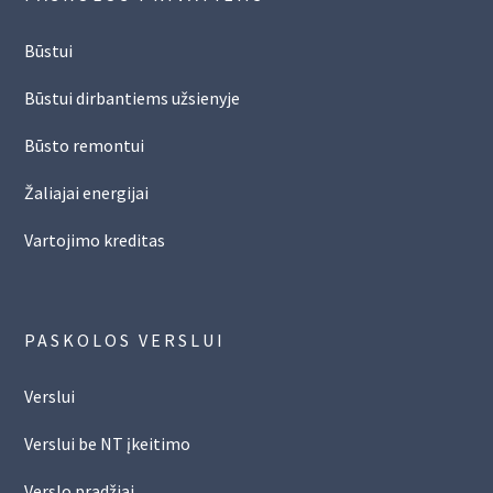
Būstui
Būstui dirbantiems užsienyje
Būsto remontui
Žaliajai energijai
Vartojimo kreditas
PASKOLOS VERSLUI
Verslui
Verslui be NT įkeitimo
Verslo pradžiai