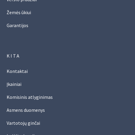
Žemės ūkiui
Garantijos
KITA
Kontaktai
Įkainiai
Komisinis atlyginimas
Asmens duomenys
Vartotojų ginčai