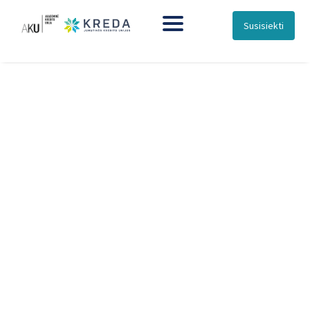
Susisiekti