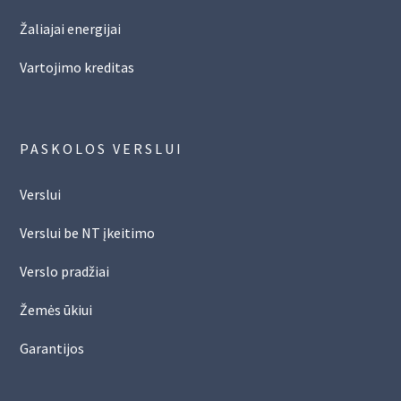
Žaliajai energijai
Vartojimo kreditas
PASKOLOS VERSLUI
Verslui
Verslui be NT įkeitimo
Verslo pradžiai
Žemės ūkiui
Garantijos