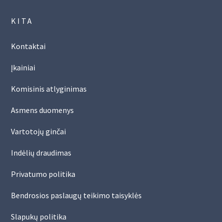
KITA
Kontaktai
Įkainiai
Komisinis atlyginimas
Asmens duomenys
Vartotojų ginčai
Indėlių draudimas
Privatumo politika
Bendrosios paslaugų teikimo taisyklės
Slapukų politika