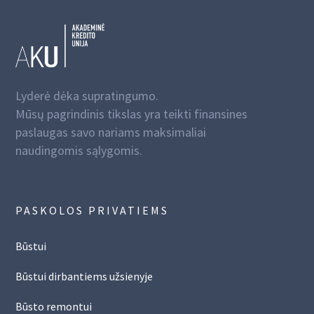
Lyderė dėka supratingumo.
Mūsų pagrindinis tikslas yra teikti finansines
paslaugas savo nariams maksimaliai
naudingomis sąlygomis.
PASKOLOS PRIVATIEMS
Būstui
Būstui dirbantiems užsienyje
Būsto remontui