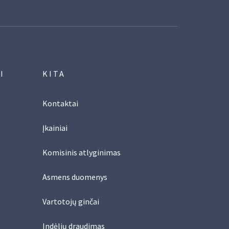
I
KITA
Kontaktai
Įkainiai
Komisinis atlyginimas
Asmens duomenys
Vartotojų ginčai
Indėlių draudimas