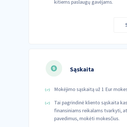
kitiems paslaugų gavėjams.
Sąskaita
Mokėjimo sąskaitą už 1 Eur mokes
Tai pagrindinė kliento sąskaita ka
finansiniams reikalams tvarkyti, a
pavedimus, mokėti mokesčius.