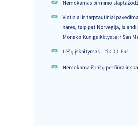
Nemokamas pirminio slaptažodž
Vietiniai ir tarptautiniai pavedim
nares, taip pat Norvegiją, Islandij
Monako Kunigaikštystę ir San Mar
Lėšų įskaitymas – tik 0,1 Eur.
Nemokama išrašų peržiūra ir sp