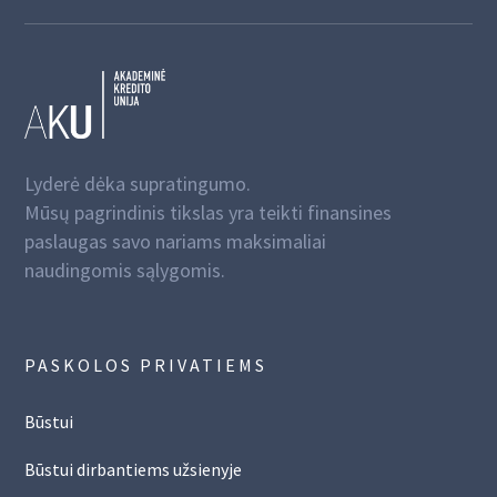
Lyderė dėka supratingumo.
Mūsų pagrindinis tikslas yra teikti finansines
paslaugas savo nariams maksimaliai
naudingomis sąlygomis.
PASKOLOS PRIVATIEMS
Būstui
Būstui dirbantiems užsienyje