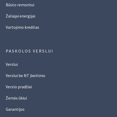
Būsto remontui
Žaliajai energijai
Vartojimo kreditas
PASKOLOS VERSLUI
Verslui
Verslui be NT įkeitimo
Verslo pradžiai
Žemės ūkiui
Garantijos