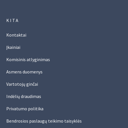
KITA
Kontaktai
Įkainiai
Komisinis atlyginimas
Asmens duomenys
Vartotojų ginčai
Indėlių draudimas
Privatumo politika
Bendrosios paslaugų teikimo taisyklės