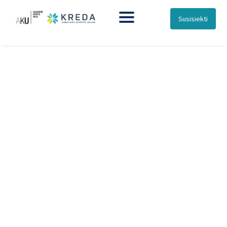
Susisiekti