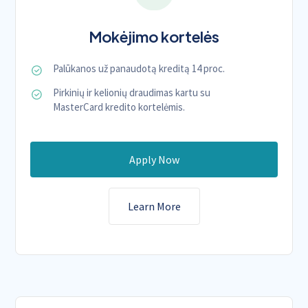
Mokėjimo kortelės
Palūkanos už panaudotą kreditą 14 proc.
Pirkinių ir kelionių draudimas kartu su
MasterCard kredito kortelėmis.
Apply Now
Learn More