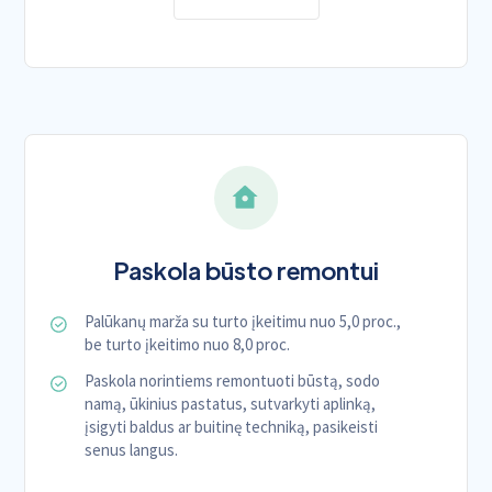
Paskola būsto remontui
Palūkanų marža su turto įkeitimu nuo 5,0 proc.,
be turto įkeitimo nuo 8,0 proc.
Paskola norintiems remontuoti būstą, sodo
namą, ūkinius pastatus, sutvarkyti aplinką,
įsigyti baldus ar buitinę techniką, pasikeisti
senus langus.