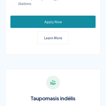
išlaidoms
Apply Now
Learn More
Taupomasis indėlis