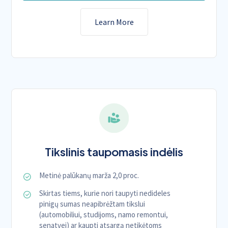
Learn More
Tikslinis taupomasis indėlis
Metinė palūkanų marža 2,0 proc.
Skirtas tiems, kurie nori taupyti nedideles
pinigų sumas neapibrėžtam tikslui
(automobiliui, studijoms, namo remontui,
senatvei) ar kaupti atsargą netikėtoms