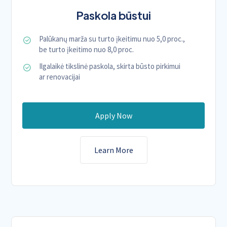
Paskola būstui
Palūkanų marža su turto įkeitimu nuo 5,0 proc.,
be turto įkeitimo nuo 8,0 proc.
Ilgalaikė tikslinė paskola, skirta būsto pirkimui
ar renovacijai
Apply Now
Learn More