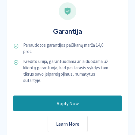
Garantija
Panaudotos garantijos palūkanų marža 14,0
proc.
Kredito unija, garantuodama ar laiduodama už
klientą garantuoja, kad pastarasis vykdys tam
tikrus savo įsipareigojimus, numatytus
sutartyje.
Apply Now
Learn More