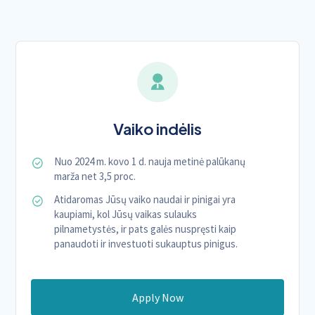
Vaiko indėlis
Nuo 2024 m. kovo 1 d. nauja metinė palūkanų
marža net 3,5 proc.
Atidaromas Jūsų vaiko naudai ir pinigai yra
kaupiami, kol Jūsų vaikas sulauks
pilnametystės, ir pats galės nuspręsti kaip
panaudoti ir investuoti sukauptus pinigus.
Apply Now