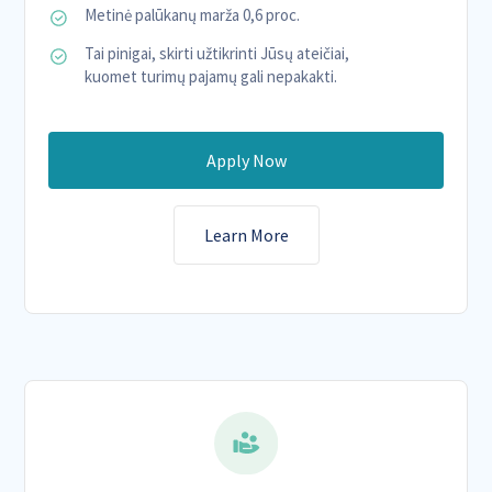
Metinė palūkanų marža 0,6 proc.
Tai pinigai, skirti užtikrinti Jūsų ateičiai,
kuomet turimų pajamų gali nepakakti.
Apply Now
Learn More