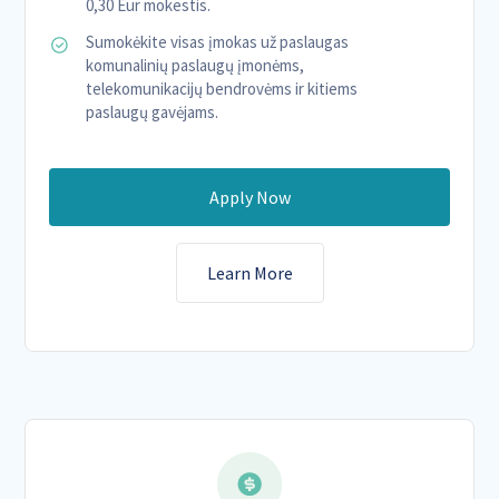
0,30 Eur mokestis.
Sumokėkite visas įmokas už paslaugas
komunalinių paslaugų įmonėms,
telekomunikacijų bendrovėms ir kitiems
paslaugų gavėjams.
Apply Now
Learn More