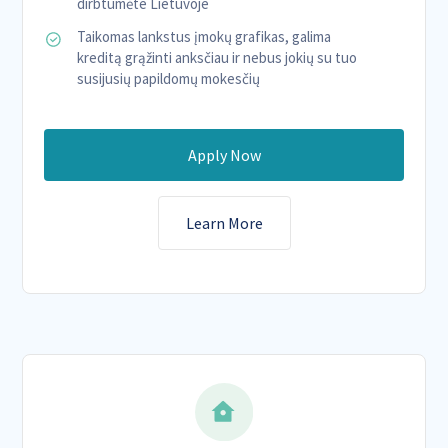
dirbtumėte Lietuvoje
Taikomas lankstus įmokų grafikas, galima
kreditą grąžinti anksčiau ir nebus jokių su tuo
susijusių papildomų mokesčių
Apply Now
Learn More