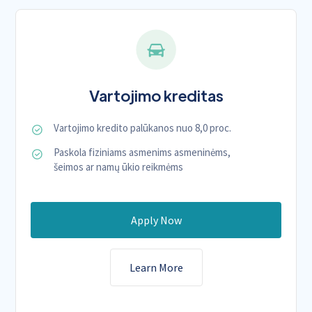
Vartojimo kreditas
Vartojimo kredito palūkanos nuo 8,0 proc.
Paskola fiziniams asmenims asmeninėms,
šeimos ar namų ūkio reikmėms
Apply Now
Learn More