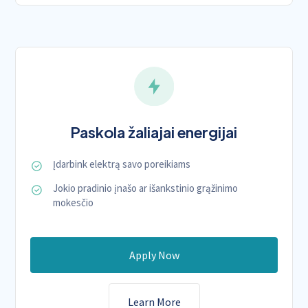
Paskola žaliajai energijai
Įdarbink elektrą savo poreikiams
Jokio pradinio įnašo ar išankstinio grąžinimo
mokesčio
Apply Now
Learn More