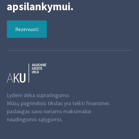
apsilankymui.
Rezervuoti
Lyderė dėka supratingumo.
Mūsų pagrindinis tikslas yra teikti finansines
paslaugas savo nariams maksimaliai
naudingomis sąlygomis.