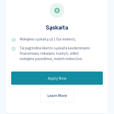
Sąskaita
Mokėjimo sąskaitą už 1 Eur mokestį.
Tai pagrindinė kliento sąskaita kasdieniniams
finansiniams reikalams tvarkyti, atlikti
mokėjimo pavedimus, mokėti mokesčius.
Apply Now
Learn More