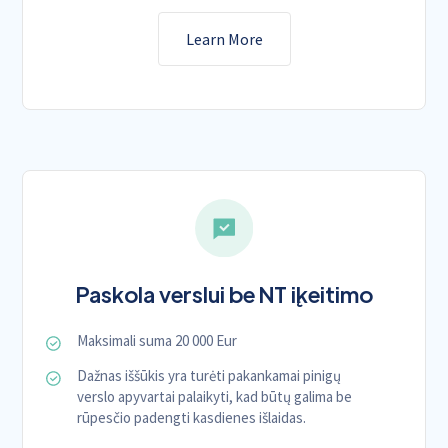
Learn More
Paskola verslui be NT įkeitimo
Maksimali suma 20 000 Eur
Dažnas iššūkis yra turėti pakankamai pinigų
verslo apyvartai palaikyti, kad būtų galima be
rūpesčio padengti kasdienes išlaidas.