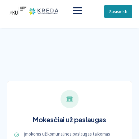
Susisiekti
Mokesčiai už paslaugas
Įmokoms už komunalines paslaugas taikomas