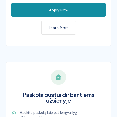
Apply Now
Learn More
Paskola būstui dirbantiems
užsienyje
Gaukite paskolą taip pat lengvai lyg