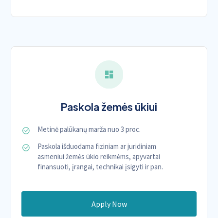
Paskola žemės ūkiui
Metinė palūkanų marža nuo 3 proc.
Paskola išduodama fiziniam ar juridiniam
asmeniui žemės ūkio reikmėms, apyvartai
finansuoti, įrangai, technikai įsigyti ir pan.
Apply Now