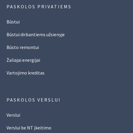
PASKOLOS PRIVATIEMS
Būstui
Būstui dirbantiems užsienyje
Būsto remontui
Žaliajai energijai
Vartojimo kreditas
PASKOLOS VERSLUI
Verslui
Verslui be NT įkeitimo