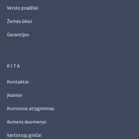
Verslo pradžiai
Žemės ūkiui
Garantijos
KITA
Kontaktai
Įkainiai
Komisinis atlyginimas
Asmens duomenys
Vartotojų ginčai