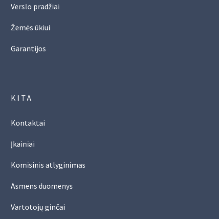
Verslo pradžiai
Žemės ūkiui
Garantijos
KITA
Kontaktai
Įkainiai
Komisinis atlyginimas
Asmens duomenys
Vartotojų ginčai