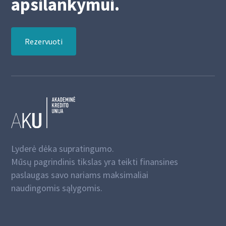
apsilankymui.
Rezervuoti
Lyderė dėka supratingumo.
Mūsų pagrindinis tikslas yra teikti finansines
paslaugas savo nariams maksimaliai
naudingomis sąlygomis.