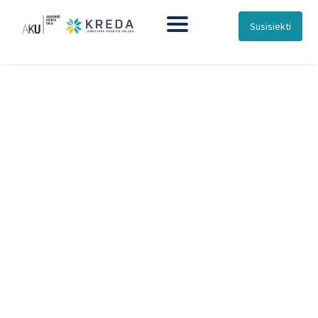
Susisiekti