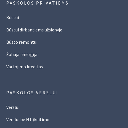
PASKOLOS PRIVATIEMS
Būstui
Būstui dirbantiems užsienyje
Būsto remontui
Žaliajai energijai
Vartojimo kreditas
PASKOLOS VERSLUI
Verslui
Verslui be NT įkeitimo