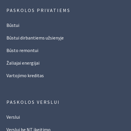
PASKOLOS PRIVATIEMS
Būstui
Būstui dirbantiems užsienyje
Būsto remontui
Žaliajai energijai
Vartojimo kreditas
PASKOLOS VERSLUI
Verslui
Verslui be NT įkeitimo