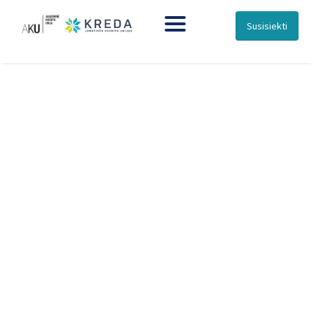
Susisiekti