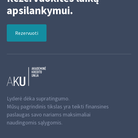
apsilankymui.
Rezervuoti
Lyderė dėka supratingumo.
Mūsų pagrindinis tikslas yra teikti finansines
paslaugas savo nariams maksimaliai
naudingomis sąlygomis.