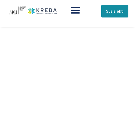
Susisiekti