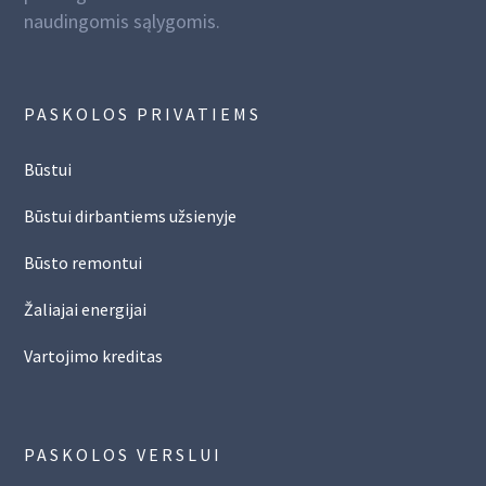
naudingomis sąlygomis.
PASKOLOS PRIVATIEMS
Būstui
Būstui dirbantiems užsienyje
Būsto remontui
Žaliajai energijai
Vartojimo kreditas
PASKOLOS VERSLUI