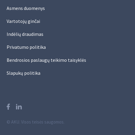
Asmens duomenys
Vartotojų ginčai
Indėlių draudimas
Privatumo politika
Bendrosios paslaugų teikimo taisyklės
Slapukų politika
© AKU. Visos teisės saugomos.