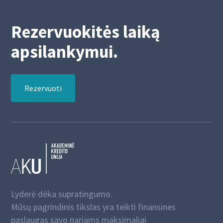
Rezervuokitės laiką
apsilankymui.
Rezervuoti
Lyderė dėka supratingumo.
Mūsų pagrindinis tikslas yra teikti finansines
paslaugas savo nariams maksimaliai