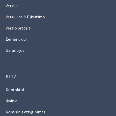
Verslui
Verslui be NT įkeitimo
Verslo pradžiai
Žemės ūkiui
Garantijos
KITA
Kontaktai
Įkainiai
Komisinis atlyginimas