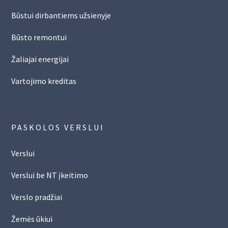
Būstui dirbantiems užsienyje
Būsto remontui
Žaliajai energijai
Vartojimo kreditas
PASKOLOS VERSLUI
Verslui
Verslui be NT įkeitimo
Verslo pradžiai
Žemės ūkiui