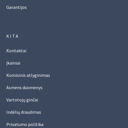
Garantijos
KITA
Kontaktai
Įkainiai
Komisinis atlyginimas
Asmens duomenys
Vartotojų ginčai
Indėlių draudimas
Privatumo politika