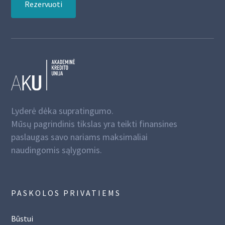
Rezervuoti
Lyderė dėka supratingumo.
Mūsų pagrindinis tikslas yra teikti finansines
paslaugas savo nariams maksimaliai
naudingomis sąlygomis.
PASKOLOS PRIVATIEMS
Būstui