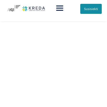
Susisiekti