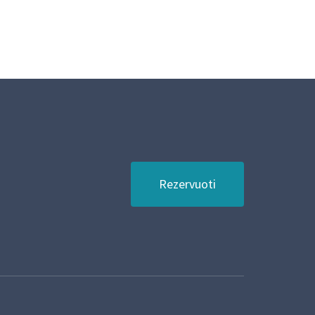
4/15/2025
2
Rezervuoti