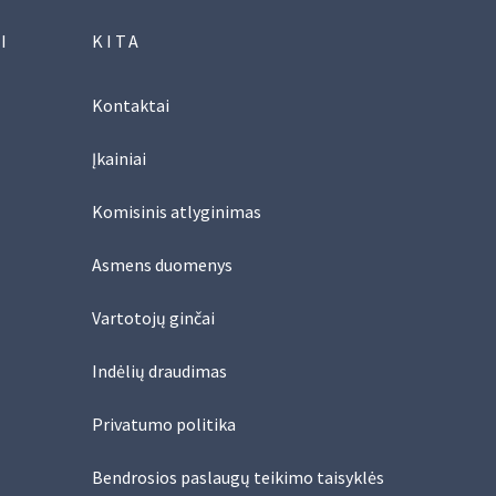
I
KITA
Kontaktai
Įkainiai
Komisinis atlyginimas
Asmens duomenys
Vartotojų ginčai
Indėlių draudimas
Privatumo politika
Bendrosios paslaugų teikimo taisyklės