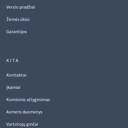
Verslo pradžiai
Žemės ūkiui
Garantijos
KITA
Kontaktai
Įkainiai
Komisinis atlyginimas
Asmens duomenys
Vartotojų ginčai