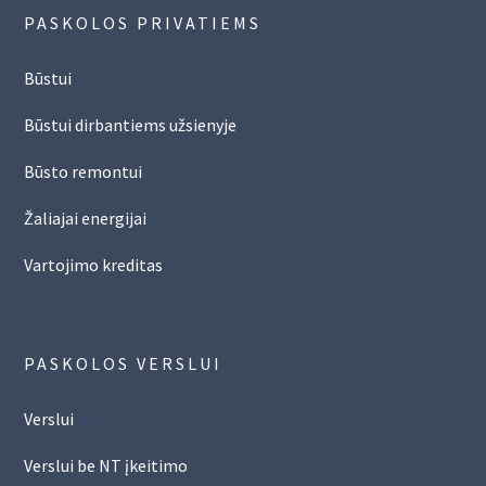
PASKOLOS PRIVATIEMS
Būstui
Būstui dirbantiems užsienyje
Būsto remontui
Žaliajai energijai
Vartojimo kreditas
PASKOLOS VERSLUI
Verslui
Verslui be NT įkeitimo