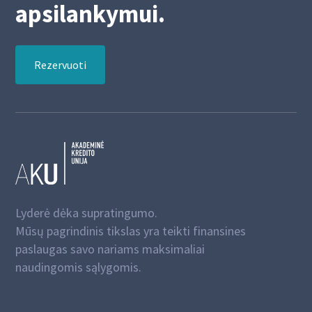
apsilankymui.
Rezervuoti
Lyderė dėka supratingumo.
Mūsų pagrindinis tikslas yra teikti finansines
paslaugas savo nariams maksimaliai
naudingomis sąlygomis.