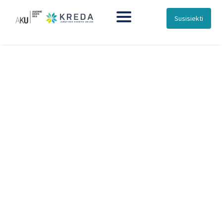
Susisiekti