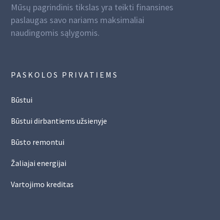
Mūsų pagrindinis tikslas yra teikti finansines
paslaugas savo nariams maksimaliai
naudingomis sąlygomis.
PASKOLOS PRIVATIEMS
Būstui
Būstui dirbantiems užsienyje
Būsto remontui
Žaliajai energijai
Vartojimo kreditas