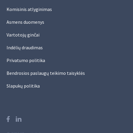
Komisinis atlyginimas
Asmens duomenys
Vartotojų ginčai
Indėlių draudimas
Privatumo politika
Bendrosios paslaugų teikimo taisyklės
Slapukų politika