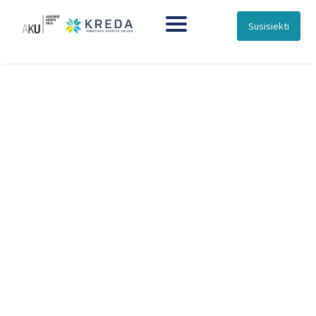
Susisiekti