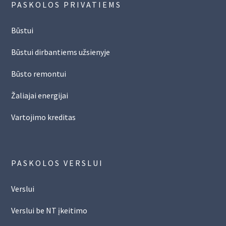
PASKOLOS PRIVATIEMS
Būstui
Būstui dirbantiems užsienyje
Būsto remontui
Žaliajai energijai
Vartojimo kreditas
PASKOLOS VERSLUI
Verslui
Verslui be NT įkeitimo