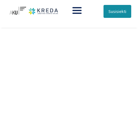
Susisiekti