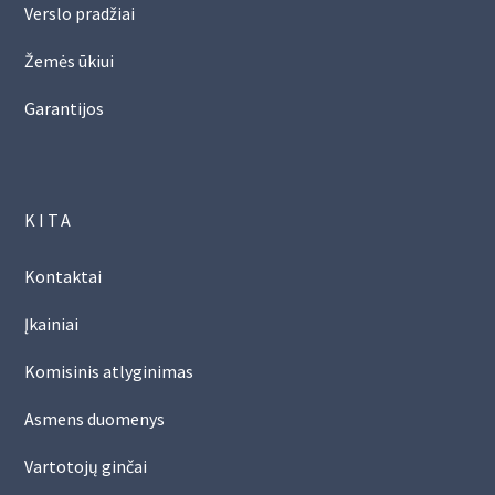
Verslo pradžiai
Žemės ūkiui
Garantijos
KITA
Kontaktai
Įkainiai
Komisinis atlyginimas
Asmens duomenys
Vartotojų ginčai