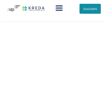
Susisiekti