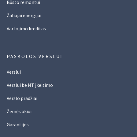
Būsto remontui
Žaliajai energijai
Vartojimo kreditas
PASKOLOS VERSLUI
Verslui
Verslui be NT įkeitimo
Verslo pradžiai
Žemės ūkiui
Garantijos