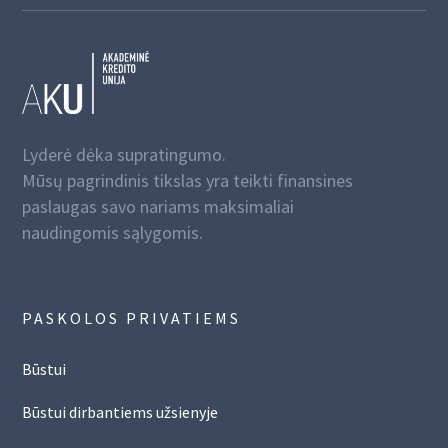
Lyderė dėka supratingumo.
Mūsų pagrindinis tikslas yra teikti finansines
paslaugas savo nariams maksimaliai
naudingomis sąlygomis.
PASKOLOS PRIVATIEMS
Būstui
Būstui dirbantiems užsienyje