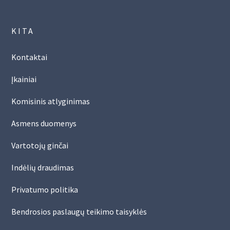
KITA
Kontaktai
Įkainiai
Komisinis atlyginimas
Asmens duomenys
Vartotojų ginčai
Indėlių draudimas
Privatumo politika
Bendrosios paslaugų teikimo taisyklės