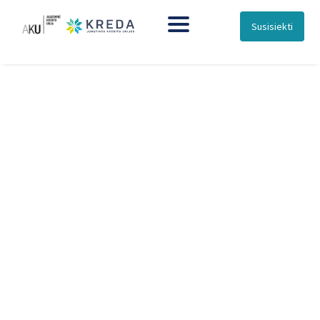
Susisiekti