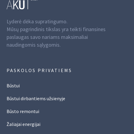
Lyderė dėka supratingumo.
Mūsų pagrindinis tikslas yra teikti finansines
paslaugas savo nariams maksimaliai
naudingomis sąlygomis.
PASKOLOS PRIVATIEMS
Būstui
Būstui dirbantiems užsienyje
Būsto remontui
Žaliajai energijai