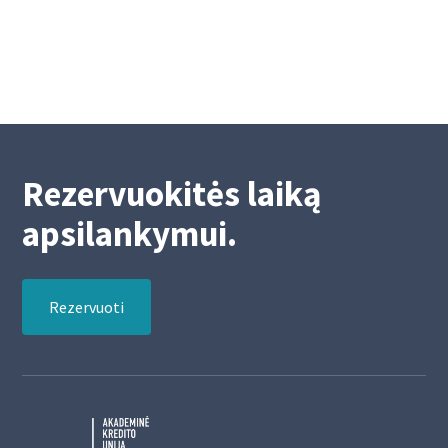
9/27/2022
Rezervuokitės laiką
apsilankymui.
Rezervuoti