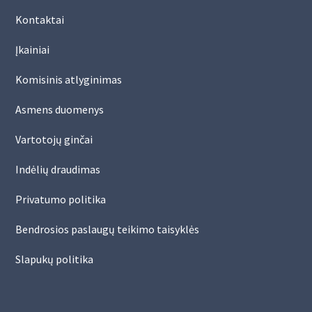
Kontaktai
Įkainiai
Komisinis atlyginimas
Asmens duomenys
Vartotojų ginčai
Indėlių draudimas
Privatumo politika
Bendrosios paslaugų teikimo taisyklės
Slapukų politika