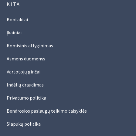
KITA
Kontaktai
Įkainiai
Komisinis atlyginimas
Asmens duomenys
Vartotojų ginčai
Indėlių draudimas
Privatumo politika
Bendrosios paslaugų teikimo taisyklės
Slapukų politika