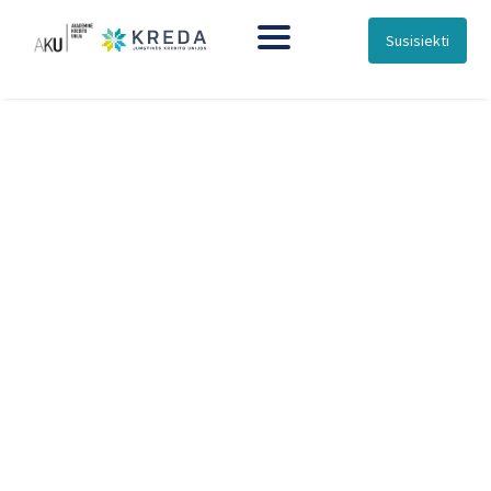
Susisiekti