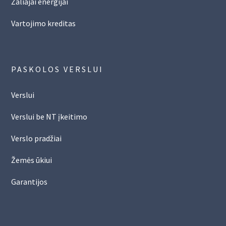
Žaliajai energijai
Vartojimo kreditas
PASKOLOS VERSLUI
Verslui
Verslui be NT įkeitimo
Verslo pradžiai
Žemės ūkiui
Garantijos