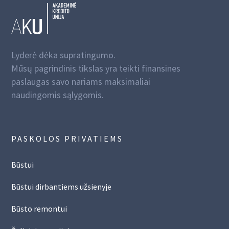
Lyderė dėka supratingumo.
Mūsų pagrindinis tikslas yra teikti finansines
paslaugas savo nariams maksimaliai
naudingomis sąlygomis.
PASKOLOS PRIVATIEMS
Būstui
Būstui dirbantiems užsienyje
Būsto remontui