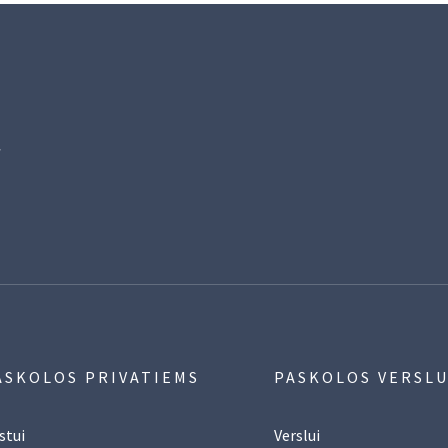
ą
ASKOLOS PRIVATIEMS
PASKOLOS VERSLU
stui
Verslui