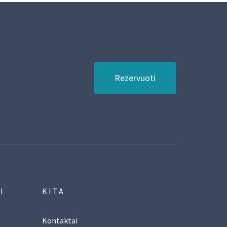
Rezervuoti
I
KITA
Kontaktai