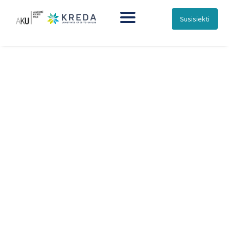
Susisiekti