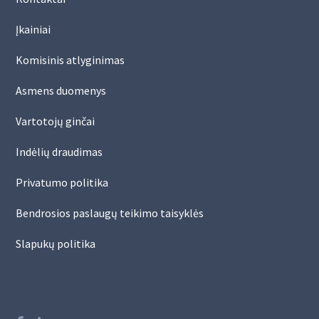
Įkainiai
Komisinis atlyginimas
Asmens duomenys
Vartotojų ginčai
Indėlių draudimas
Privatumo politika
Bendrosios paslaugų teikimo taisyklės
Slapukų politika