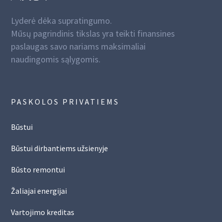
Lyderė dėka supratingumo.
Mūsų pagrindinis tikslas yra teikti finansines
paslaugas savo nariams maksimaliai
naudingomis sąlygomis.
PASKOLOS PRIVATIEMS
Būstui
Būstui dirbantiems užsienyje
Būsto remontui
Žaliajai energijai
Vartojimo kreditas