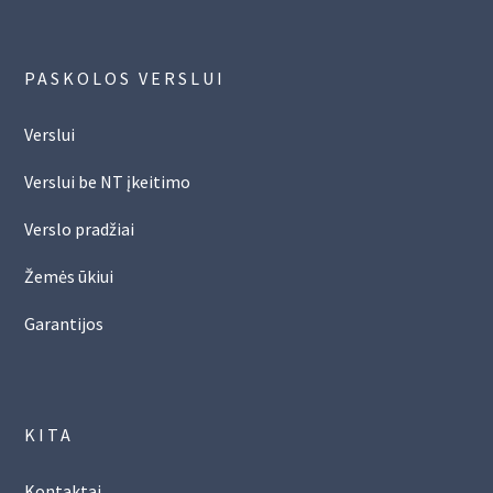
PASKOLOS VERSLUI
Verslui
Verslui be NT įkeitimo
Verslo pradžiai
Žemės ūkiui
Garantijos
KITA
Kontaktai