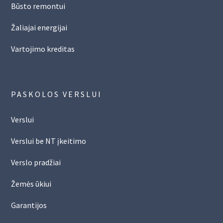
Būsto remontui
Žaliajai energijai
Vartojimo kreditas
PASKOLOS VERSLUI
Verslui
Verslui be NT įkeitimo
Verslo pradžiai
Žemės ūkiui
Garantijos