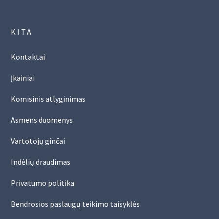
KITA
Kontaktai
Įkainiai
Komisinis atlyginimas
Asmens duomenys
Vartotojų ginčai
Indėlių draudimas
Privatumo politika
Bendrosios paslaugų teikimo taisyklės