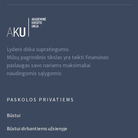
Lyderė dėka supratingumo.
Mūsų pagrindinis tikslas yra teikti finansines
paslaugas savo nariams maksimaliai
naudingomis sąlygomis.
PASKOLOS PRIVATIEMS
Būstui
Būstui dirbantiems užsienyje