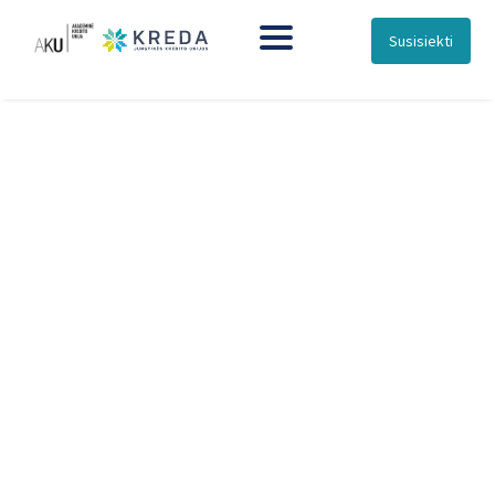
Susisiekti