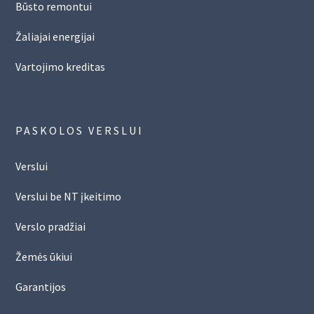
Būsto remontui
Žaliajai energijai
Vartojimo kreditas
PASKOLOS VERSLUI
Verslui
Verslui be NT įkeitimo
Verslo pradžiai
Žemės ūkiui
Garantijos