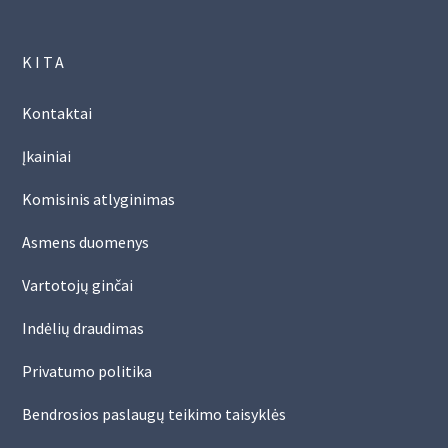
KITA
Kontaktai
Įkainiai
Komisinis atlyginimas
Asmens duomenys
Vartotojų ginčai
Indėlių draudimas
Privatumo politika
Bendrosios paslaugų teikimo taisyklės