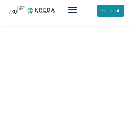
Susisiekti