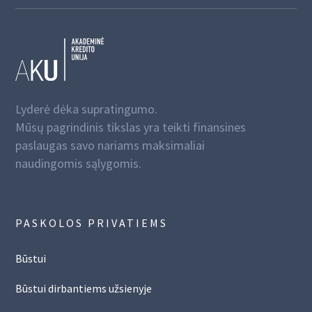
Lyderė dėka supratingumo.
Mūsų pagrindinis tikslas yra teikti finansines
paslaugas savo nariams maksimaliai
naudingomis sąlygomis.
PASKOLOS PRIVATIEMS
Būstui
Būstui dirbantiems užsienyje