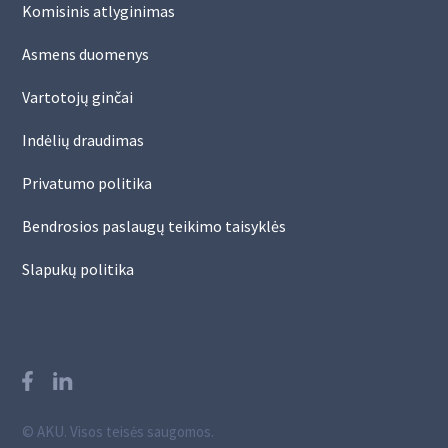
Komisinis atlyginimas
Asmens duomenys
Vartotojų ginčai
Indėlių draudimas
Privatumo politika
Bendrosios paslaugų teikimo taisyklės
Slapukų politika
© AKU. Visos teisės saugomos.