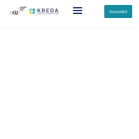
Susisiekti