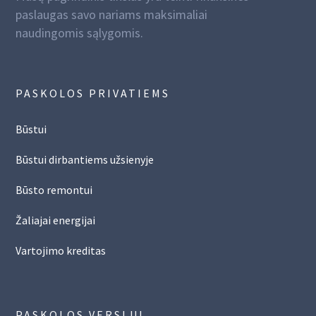
paslaugas savo nariams maksimaliai
naudingomis sąlygomis.
PASKOLOS PRIVATIEMS
Būstui
Būstui dirbantiems užsienyje
Būsto remontui
Žaliajai energijai
Vartojimo kreditas
PASKOLOS VERSLUI