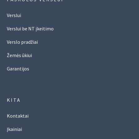
Verslui
Verslui be NT įkeitimo
Verslo pradžiai
Žemės ūkiui
Garantijos
KITA
Kontaktai
Įkainiai