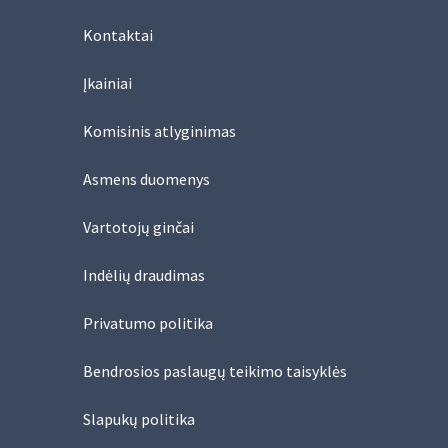
Kontaktai
Įkainiai
Komisinis atlyginimas
Asmens duomenys
Vartotojų ginčai
Indėlių draudimas
Privatumo politika
Bendrosios paslaugų teikimo taisyklės
Slapukų politika