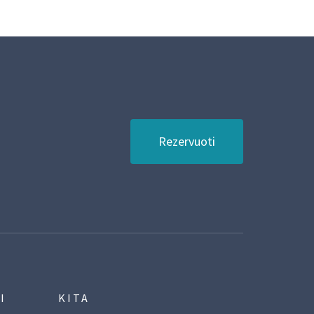
Rezervuoti
I
KITA