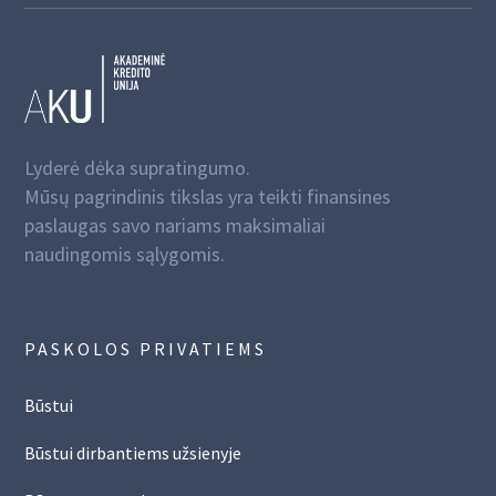
Lyderė dėka supratingumo.
Mūsų pagrindinis tikslas yra teikti finansines
paslaugas savo nariams maksimaliai
naudingomis sąlygomis.
PASKOLOS PRIVATIEMS
Būstui
Būstui dirbantiems užsienyje