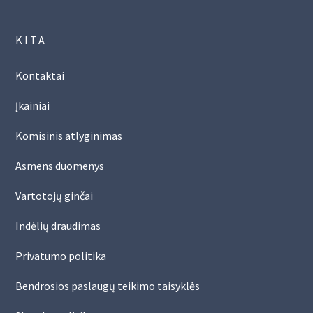
KITA
Kontaktai
Įkainiai
Komisinis atlyginimas
Asmens duomenys
Vartotojų ginčai
Indėlių draudimas
Privatumo politika
Bendrosios paslaugų teikimo taisyklės