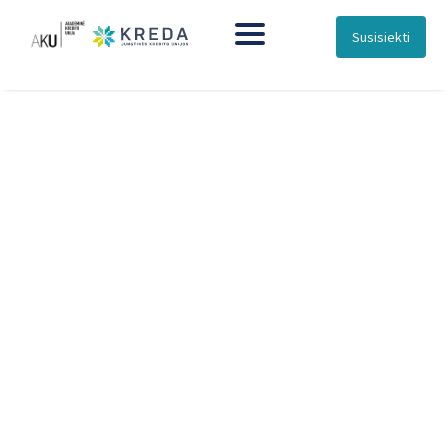
Susisiekti