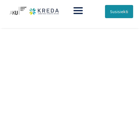
Susisiekti