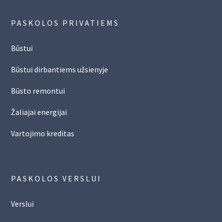
PASKOLOS PRIVATIEMS
Būstui
Būstui dirbantiems užsienyje
Būsto remontui
Žaliajai energijai
Vartojimo kreditas
PASKOLOS VERSLUI
Verslui