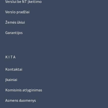
Verslui be NT įkeitimo
Verslo pradžiai
Žemės ūkiui
Garantijos
KITA
Kontaktai
Įkainiai
Komisinis atlyginimas
Asmens duomenys