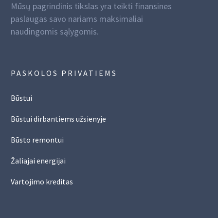
Mūsų pagrindinis tikslas yra teikti finansines
paslaugas savo nariams maksimaliai
naudingomis sąlygomis.
PASKOLOS PRIVATIEMS
Būstui
Būstui dirbantiems užsienyje
Būsto remontui
Žaliajai energijai
Vartojimo kreditas