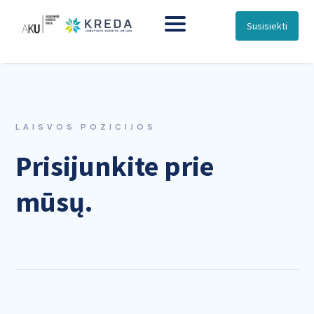
Susisiekti
LAISVOS POZICIJOS
Prisijunkite prie
mūsų.