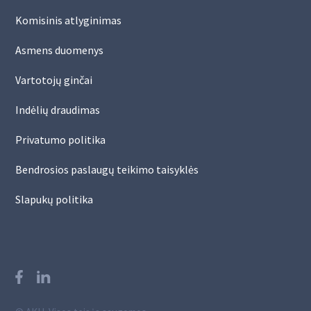
Komisinis atlyginimas
Asmens duomenys
Vartotojų ginčai
Indėlių draudimas
Privatumo politika
Bendrosios paslaugų teikimo taisyklės
Slapukų politika